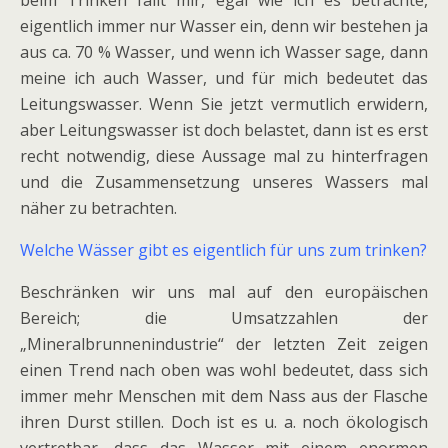
eigentlich immer nur Wasser ein, denn wir bestehen ja
aus ca. 70 % Wasser, und wenn ich Wasser sage, dann
meine ich auch Wasser, und für mich bedeutet das
Leitungswasser. Wenn Sie jetzt vermutlich erwidern,
aber Leitungswasser ist doch belastet, dann ist es erst
recht notwendig, diese Aussage mal zu hinterfragen
und die Zusammensetzung unseres Wassers mal
näher zu betrachten.
Welche Wässer gibt es eigentlich für uns zum trinken?
Beschränken wir uns mal auf den europäischen
Bereich; die Umsatzzahlen der
„Mineralbrunnenindustrie“ der letzten Zeit zeigen
einen Trend nach oben was wohl bedeutet, dass sich
immer mehr Menschen mit dem Nass aus der Flasche
ihren Durst stillen. Doch ist es u. a. noch ökologisch
vertretbar, dass das Wasser mit einem enormen